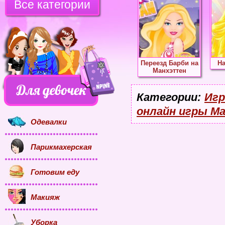
Все категории
Переезд Барби на
На
Манхэттен
Категории:
Игр
онлайн игры М
Одевалки
Парикмахерская
Готовим еду
Макияж
Уборка