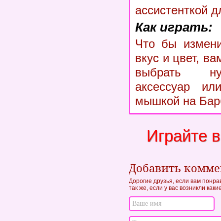
ассистенткой д
Как играть:
Что бы измени
вкус и цвет, в
выбрать ну
аксессуар ил
мышкой на Бар
Играйте 
Добавить комм
Дорогие друзья, если вам понра
так же, если у вас возникли как