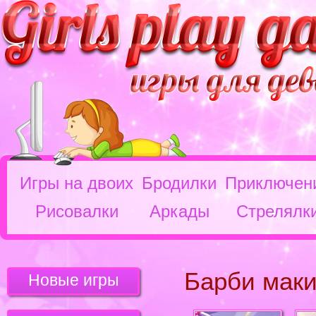
Игры на двоих
Бродилки
Приключен
Рисовалки
Аркады
Стрелялк
Барби мак
Новые игры