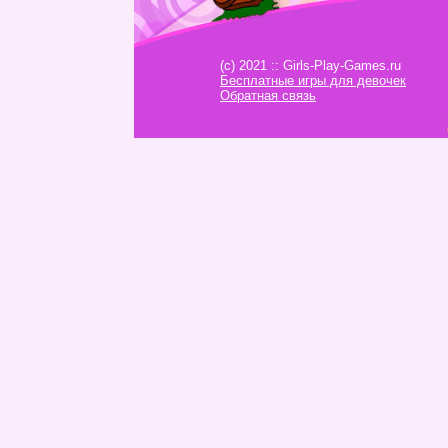
(c) 2021 :: Girls-Play-Games.ru
Бесплатные игры для девочек
Обратная связь