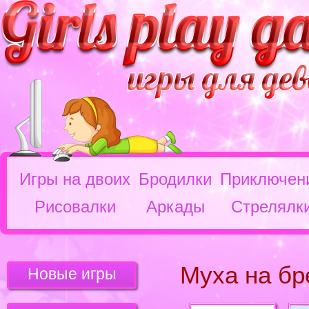
Игры на двоих
Бродилки
Приключен
Рисовалки
Аркады
Стрелялк
Муха на бр
Новые игры