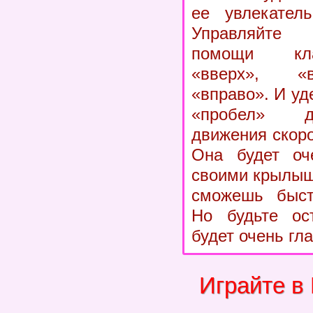
ее увлекатель
Управляйте
помощи кла
«вверх», «в
«вправо». И у
«пробел» д
движения скоро
Она будет оч
своими крылышк
сможешь быстр
Но будьте ос
будет очень гл
Играйте в