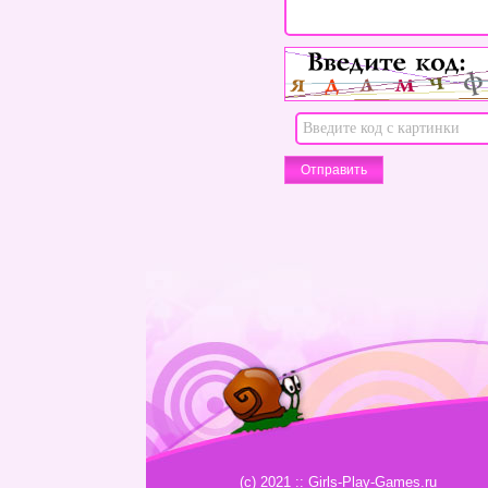
(c) 2021 :: Girls-Play-Games.ru