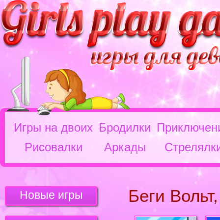
Игры на двоих
Бродилки
Приключен
Рисовалки
Аркады
Стрелялк
Беги Вольт,
Новые игры