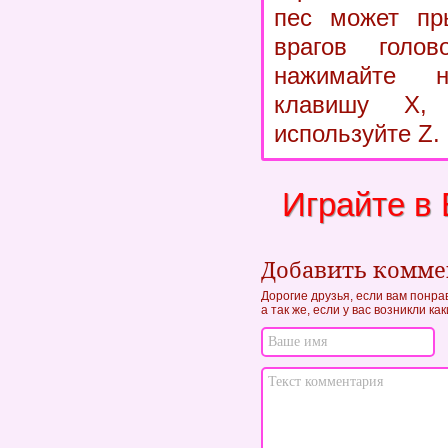
пес может пры
врагов голо
нажимайте 
клавишу X,
используйте Z.
Играйте в 
Добавить комм
Дорогие друзья, если вам понрав
а так же, если у вас возникли к