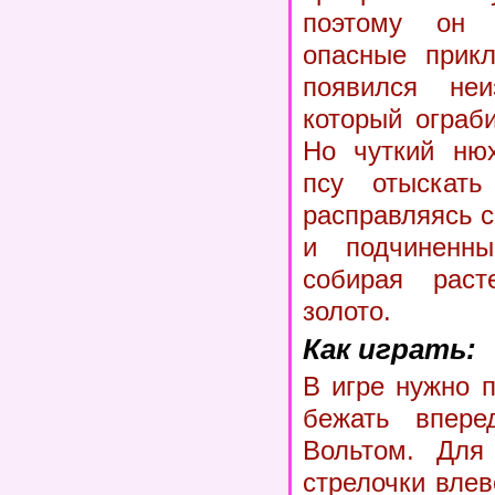
поэтому он
опасные прикл
появился неи
который ограб
Но чуткий нюх
псу отыскать
расправляясь с
и подчиненн
собирая раст
золото.
Как играть:
В игре нужно 
бежать впере
Вольтом. Для 
стрелочки влев