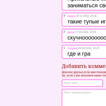
заниматься с
3
нюша
25-11-2016, 20:35
такие тупые и
2
мила
17-04-2016, 19:03
скучнооооооо
1
полина
09-04-2016, 13:20
где и гра
Добавить комм
Дорогие друзья,если вам понрав
же, если у вас возникли какие-л