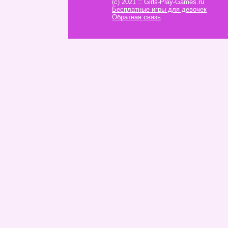
(c) 2021 :: Girls-Play-Games.ru
Бесплатные игры для девочек
Обратная связь