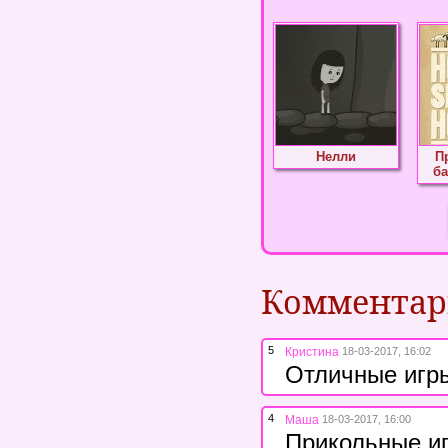
Нелли
П
б
Коммента
5
Кристина
18-03-2017, 16:02
Отличные игры
4
Маша
18-03-2017, 16:00
Прикольные иг