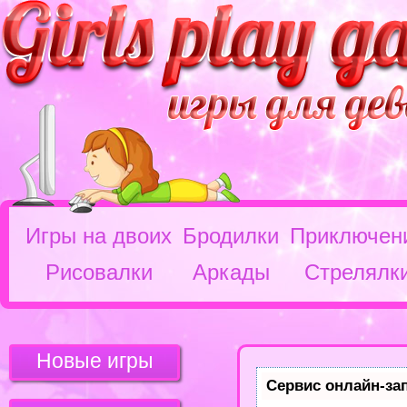
Игры на двоих
Бродилки
Приключен
Рисовалки
Аркады
Стрелялк
Новые игры
Сервис онлайн-за