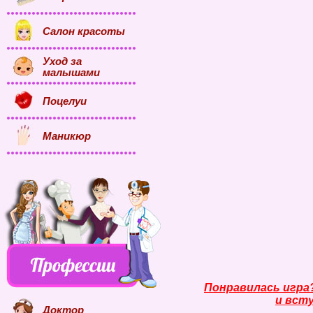
Салон красоты
Уход за
малышами
Поцелуи
Маникюр
Понравилась игра
и всту
Доктор