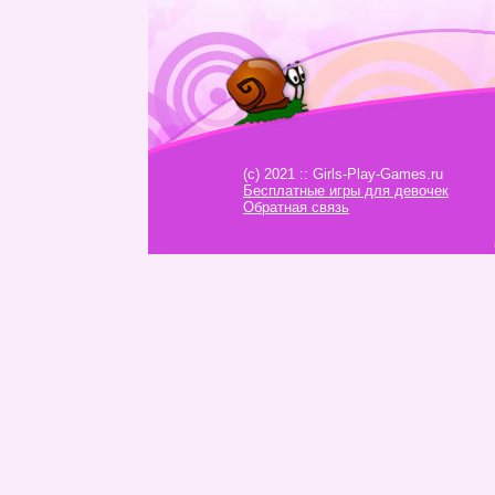
(c) 2021 :: Girls-Play-Games.ru
Бесплатные игры для девочек
Обратная связь