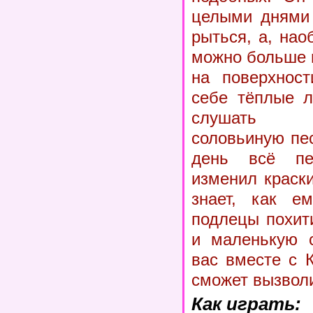
целыми днями 
рыться, а, нао
можно больше 
на поверхност
себе тёплые л
слушать 
соловьиную пес
день всё пе
изменил краск
знает, как ем
подлецы похит
и маленькую с
вас вместе с 
сможет вызвол
Как играть: