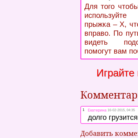
Для того чтоб
используйте 
прыжка – Х, чт
вправо. По пут
видеть подс
помогут вам по
Играйте
Коммента
1
Екатерина
16-02-2015, 04:35
долго грузится
Добавить комм