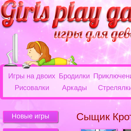
Игры на двоих
Бродилки
Приключен
Рисовалки
Аркады
Стрелялк
Сыщик Кро
Новые игры