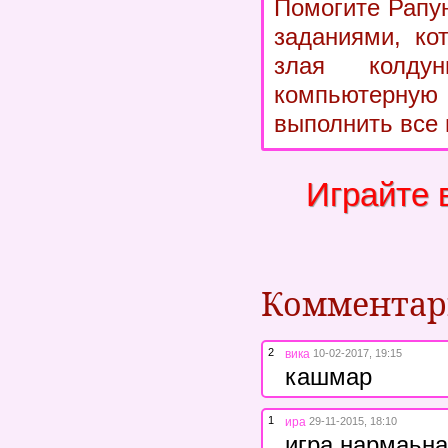
Помогите Рапу
заданиями, ко
злая колдун
компьютерну
выполнить все 
Играйте 
Коммента
2
вика
10-02-2017, 19:15
кашмар
1
ира
29-11-2015, 18:10
игра нармаьна