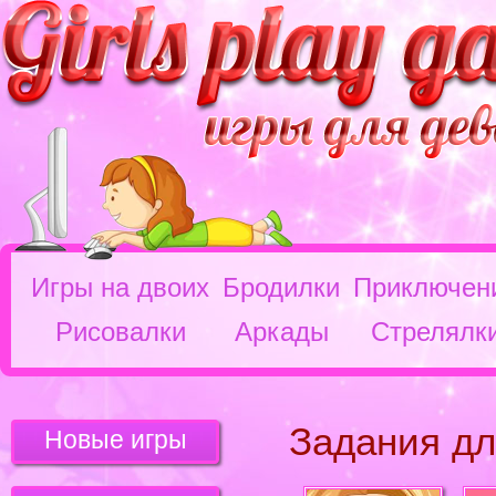
Игры на двоих
Бродилки
Приключен
Рисовалки
Аркады
Стрелялк
Задания дл
Новые игры