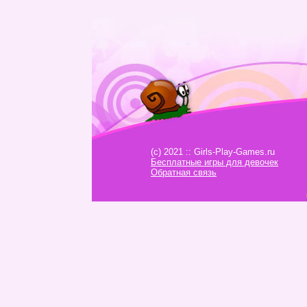
(c) 2021 :: Girls-Play-Games.ru
Бесплатные игры для девочек
Обратная связь