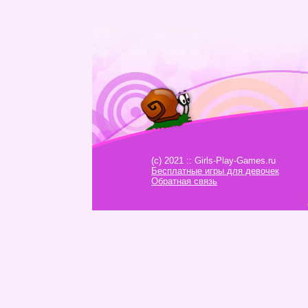
(c) 2021 :: Girls-Play-Games.ru
Бесплатные игры для девочек
Обратная связь