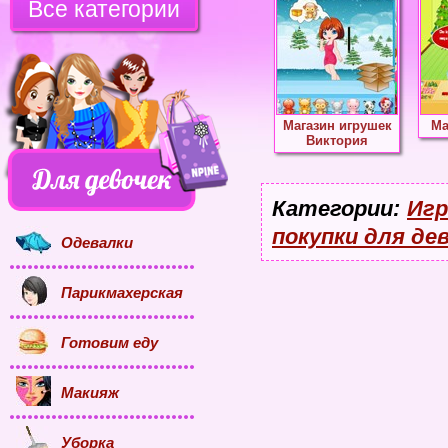
Все категории
Магазин игрушек
Ма
Виктория
Категории:
Игр
покупки для де
Одевалки
Парикмахерская
Готовим еду
Макияж
Уборка