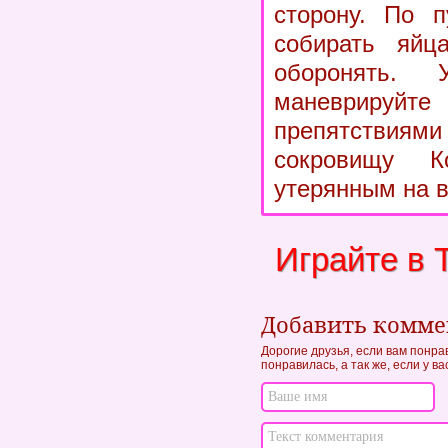
сторону. По п
собирать яйц
оборонять. У
маневрир
препятстви
сокровищу К
утерянным на в
Играйте в 
Добавить комм
Дорогие друзья, если вам понра
понравилась, а так же, если у в