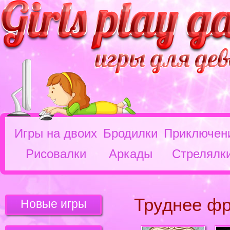
Игры на двоих
Бродилки
Приключен
Рисовалки
Аркады
Стрелялк
Труднее фр
Новые игры