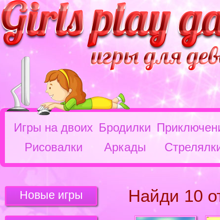
Игры на двоих
Бродилки
Приключен
Рисовалки
Аркады
Стрелялк
Найди 10 о
Новые игры