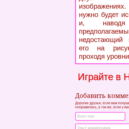
изображениях
нужно будет и
и, навод
предполагае
недостающий э
его на рису
проходя уровни 
Играйте в 
Добавить комм
Дорогие друзья, если вам понра
понравилась, а так же, если у в