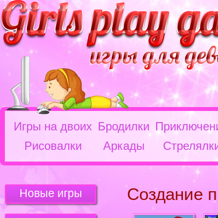
Игры на двоих
Бродилки
Приключен
Рисовалки
Аркады
Стрелялк
Создание п
Новые игры