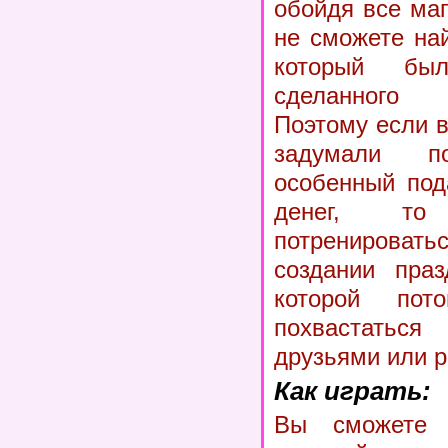
обойдя все ма
не сможете най
который бы
сделанного 
Поэтому если в
задумали по
особенный под
денег, т
потренировать
создании праз
которой по
похвастатьс
друзьями или 
Как играть:
Вы сможете 