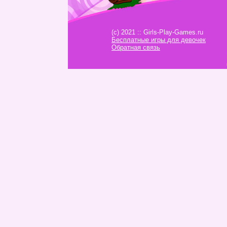
(c) 2021 :: Girls-Play-Games.ru
Бесплатные игры для девочек
Обратная связь