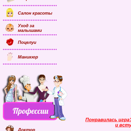
Салон красоты
Уход за
малышами
Поцелуи
Маникюр
Понравилась игра
и всту
Доктор