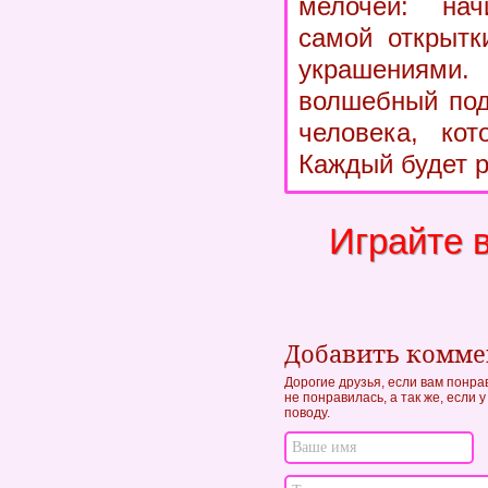
мелочей: на
самой открытк
украшения
волшебный под
человека, кот
Каждый будет р
Играйте 
Добавить комм
Дорогие друзья, если вам понра
не понравилась, а так же, если
поводу.