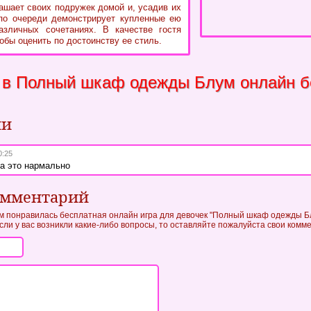
лашает своих подружек домой и, усадив их
по очереди демонстрирует купленные ею
зличных сочетаниях. В качестве гостя
обы оценить по достоинству ее стиль.
 в Полный шкаф одежды Блум онлайн б
ии
0:25
за это нармально
омментарий
ам понравилась бесплатная онлайн игра для девочек "Полный шкаф одежды Бл
если у вас возникли какие-либо вопросы, то оставляйте пожалуйста свои комм