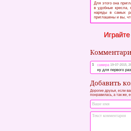
Для этого она приг
в удобные кресла, 
наряды в самых ра
приглашены и вы, чт
Играйте
Комментар
1
самира
19-07-2015, 2
ну для первого ра
Добавить к
Дорогие друзья, если в
понравилась, а так же, 