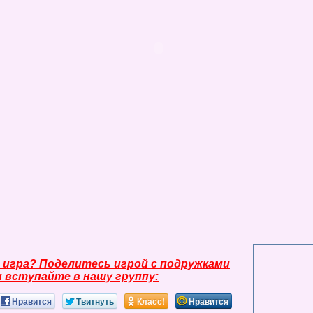
 игра? Поделитесь игрой с подружками
и вступайте в нашу группу:
Нравится
Твитнуть
Класс!
Нравится