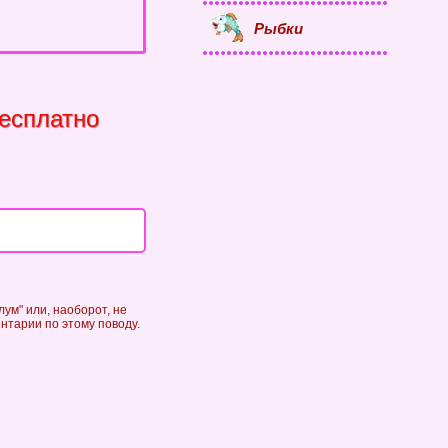
Рыбки
есплатно
ум" или, наоборот, не
ентарии по этому поводу.