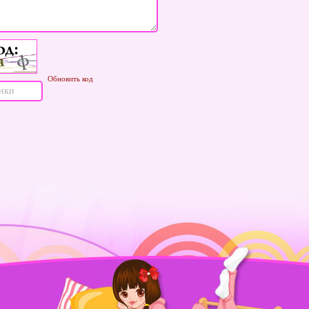
Обновить код