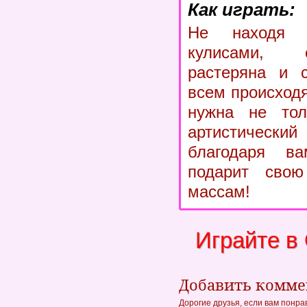
Как играть:
Не находя 
кулисами, 
растеряна и 
всем происход
нужна не тол
артистически
благодаря в
подарит сво
массам!
Играйте в
Добавить комм
Дорогие друзья, если вам понра