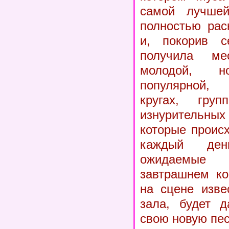
самой лучшей
полностью рас
и, покорив с
получила ме
молодой, 
популярной,
кругах, гру
изнуритель
которые проис
каждый де
ожидаемы
завтрашнем ко
на сцене изве
зала, будет д
свою новую пе