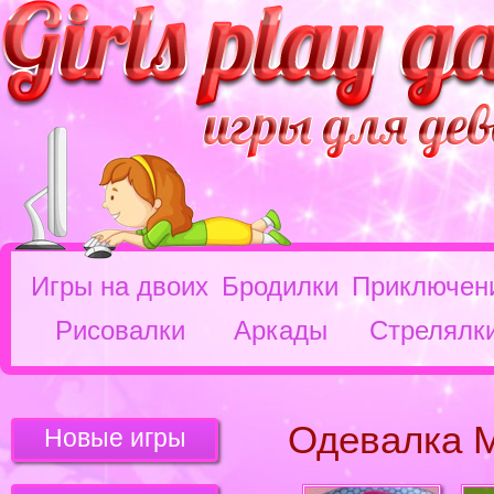
Игры на двоих
Бродилки
Приключен
Рисовалки
Аркады
Стрелялк
Одевалка 
Новые игры