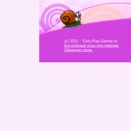
(c) 2021 :: Girls-Play-Games.ru
Бесплатные игры для девочек
Обратная связь