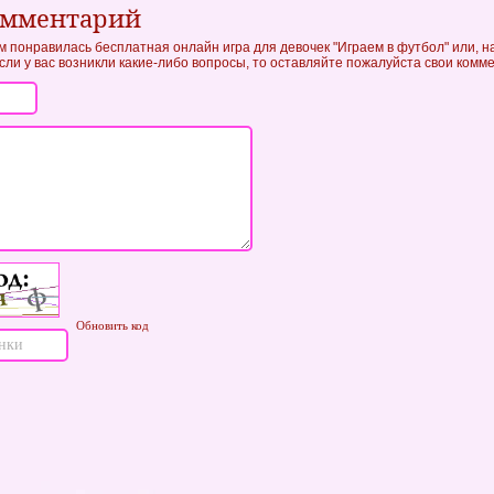
омментарий
м понравилась бесплатная онлайн игра для девочек "Играем в футбол" или, н
если у вас возникли какие-либо вопросы, то оставляйте пожалуйста свои комм
Обновить код