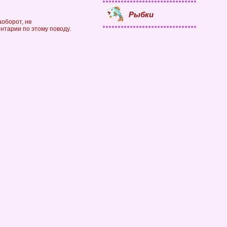
Рыбки
аоборот, не
ентарии по этому поводу.