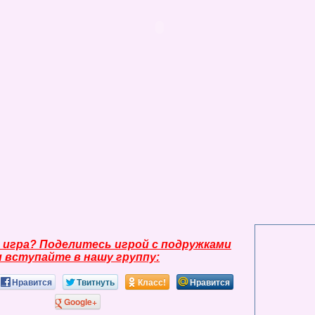
 игра? Поделитесь игрой с подружками
и вступайте в нашу группу:
Нравится
Твитнуть
Класс!
Нравится
Google+