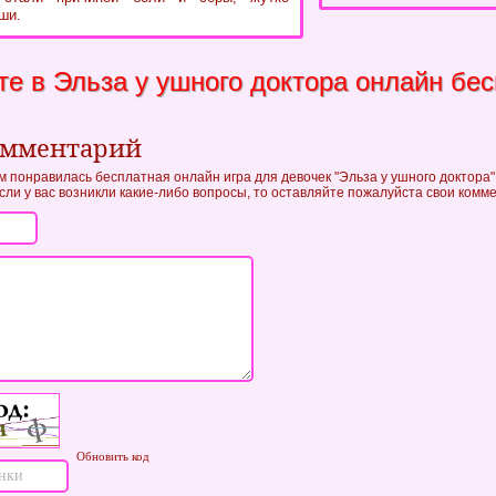
ши.
те в Эльза у ушного доктора онлайн бе
омментарий
м понравилась бесплатная онлайн игра для девочек "Эльза у ушного доктора" 
если у вас возникли какие-либо вопросы, то оставляйте пожалуйста свои комм
Обновить код