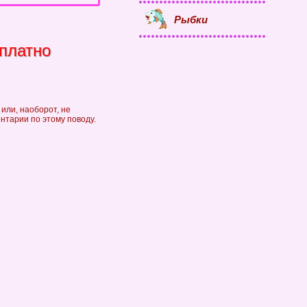
Рыбки
сплатно
или, наоборот, не
ентарии по этому поводу.