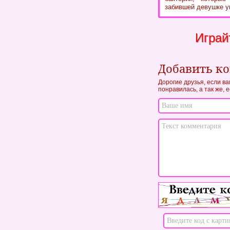
забившей девушке у
Играй
Добавить к
Дорогие друзья, если ва
понравилась, а так же, 