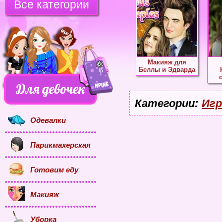
Все категории
Макияж для
Беллы и Эдварда
Категории:
Игр
Одевалки
Парикмахерская
Готовим еду
Макияж
Уборка