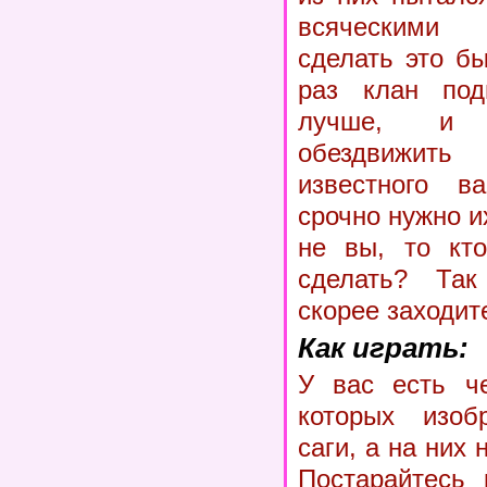
всяческими
сделать это бы
раз клан подг
лучше, и 
обездвижит
известного 
срочно нужно и
не вы, то кт
сделать? Та
скорее заходите
Как играть:
У вас есть че
которых изоб
саги, а на них
Постарайтесь 