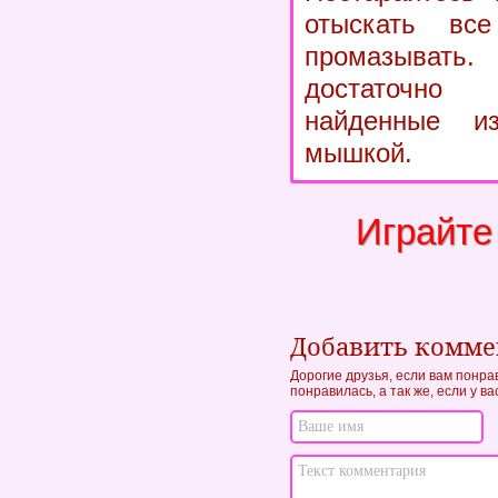
отыскать вс
промазыва
достаточн
найденные и
мышкой.
Играйте
Добавить комм
Дорогие друзья, если вам понра
понравилась, а так же, если у в