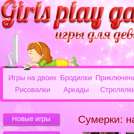
Игры на двоих
Бродилки
Приключен
Рисовалки
Аркады
Стрелялк
Сумерки: н
Новые игры