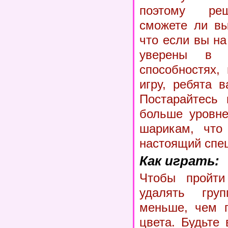
поэтому реш
сможете ли вы
что если вы на
уверены в 
способностях,
игру, ребята 
Постарайтесь 
больше уровне
шарикам, что
настоящий спе
Как играть:
Чтобы пройти
удалять гру
меньше, чем п
цвета. Будьте