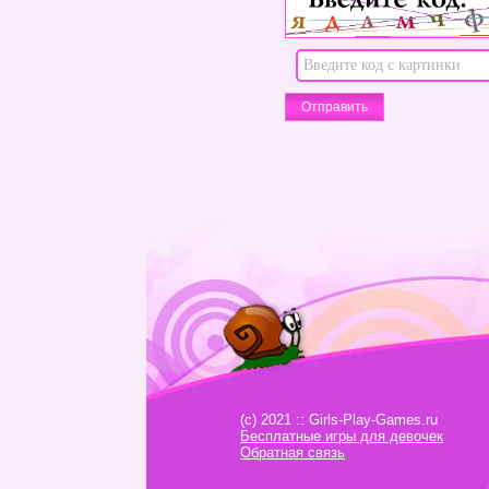
(c) 2021 :: Girls-Play-Games.ru
Бесплатные игры для девочек
Обратная связь