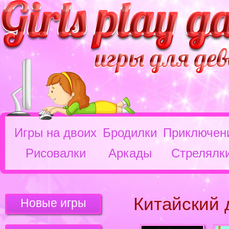
Игры на двоих
Бродилки
Приключен
Рисовалки
Аркады
Стрелялк
Китайский 
Новые игры