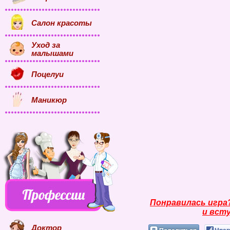
Салон красоты
Уход за
малышами
Поцелуи
Маникюр
Понравилась игра
и всту
Доктор