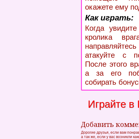
окажете ему п
Как играть:
Когда увидите
кролика вра
направляйтесь
атакуйте с п
После этого вр
а за его по
собирать бонус
Играйте в
Добавить комм
Дорогие друзья, если вам понра
а так же, если у вас возникли к