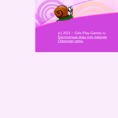
(c) 2021 :: Girls-Play-Games.ru
Бесплатные игры для девочек
Обратная связь