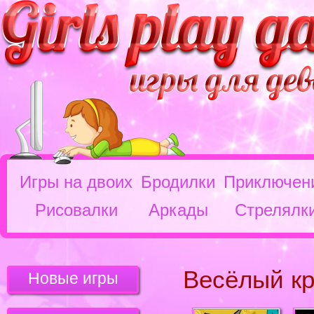
Игры на двоих
Бродилки
Приключен
Рисовалки
Аркады
Стрелялк
Весёлый кр
Новые игры