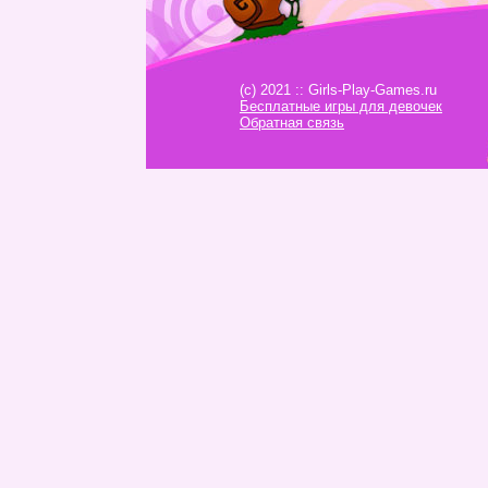
(c) 2021 :: Girls-Play-Games.ru
Бесплатные игры для девочек
Обратная связь