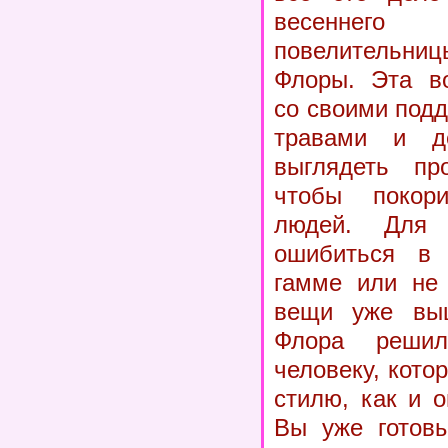
весеннег
повелительниц
Флоры. Эта в
со своими под
травами и д
выглядеть про
чтобы покор
людей. Для
ошибиться в 
гамме или не 
вещи уже вы
Флора решил
человеку, кото
стилю, как и 
Вы уже готовы