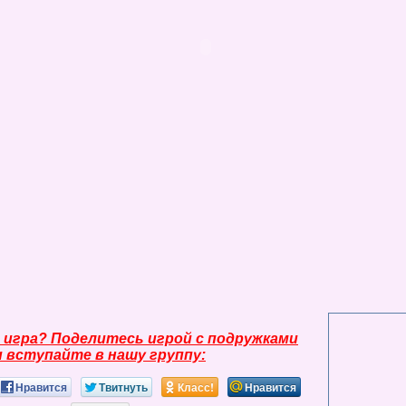
 игра? Поделитесь игрой с подружками
и вступайте в нашу группу:
Нравится
Твитнуть
Класс!
Нравится