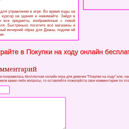
для управления в игре. Во время езды на
 курсор на здания и нажимайте. Зайдя в
е все предметы, изображённые с левой
оля. Быстренько посетите все магазины и
ный вечерний образ для Дианы, подняв ей
ие.
райте в Покупки на ходу онлайн беспла
омментарий
м понравилась бесплатная онлайн игра для девочек "Покупки на ходу" или, на
зникли какие-либо вопросы, то оставляйте пожалуйста свои комментарии по это