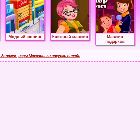
Модный шопинг
Книжный магазин
Магазин
подарков
,
 девочек
игры Магазины и покупки онлайн