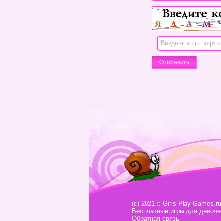
(c) 2021 :: Girls-Play-Games.ru
Бесплатные игры для девоче
Обратная связь