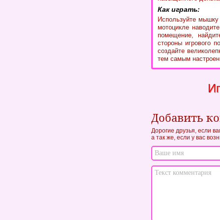
Как играть:
Используйте мышку 
мотоцикле наводите
помещение, найдит
стороны игрового п
создайте великолеп
тем самым настроен
Иг
Добавить к
Дорогие друзья, если ва
а так же, если у вас во