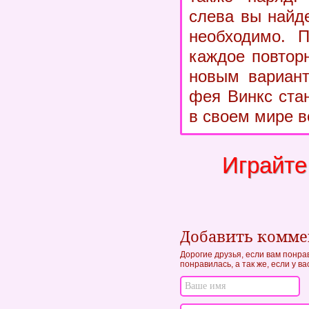
слева вы найде
необходимо. П
каждое повтор
новым вариант
фея Винкс ста
в своем мире 
Играйте
Добавить комм
Дорогие друзья, если вам понра
понравилась, а так же, если у в