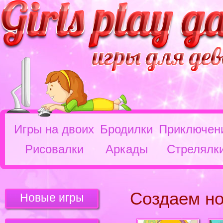
Игры на двоих
Бродилки
Приключен
Рисовалки
Аркады
Стрелялк
Создаем н
Новые игры