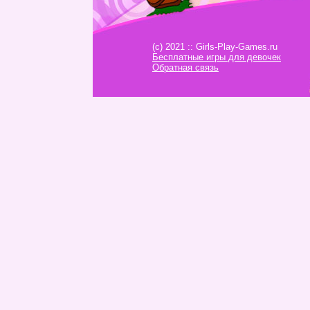
(c) 2021 :: Girls-Play-Games.ru
Бесплатные игры для девочек
Обратная связь