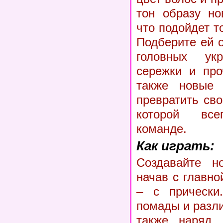
тон образу но
что подойдет т
Подберите ей 
головных укр
сережки и про
также новые 
превратить св
которой все
команде.
Как играть:
Создавайте н
начав с главно
– с прически
помады и разл
также наряд.