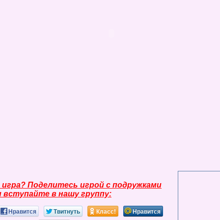
 игра? Поделитесь игрой с подружками
и вступайте в нашу группу:
Нравится
Твитнуть
Класс!
Нравится