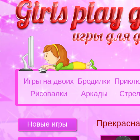
Игры на двоих
Бродилки
Приклю
Рисовалки
Аркады
Стрел
Прекрасна
Новые игры