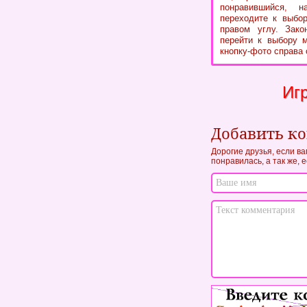
понравившийся, 
переходите к выбор
правом углу. Зако
перейти к выбору м
кнопку-фото справа 
Иг
Добавить к
Дорогие друзья, если в
понравилась, а так же, 