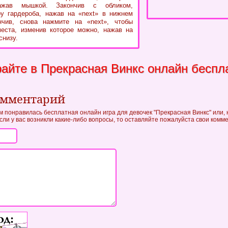
нажав мышкой. Закончив с обликом,
у гардероба, нажав на «next» в нижнем
нчив, снова нажмите на «next», чтобы
еста, изменив которое можно, нажав на
снизу.
райте в Прекрасная Винкс онлайн беспл
омментарий
ам понравилась бесплатная онлайн игра для девочек "Прекрасная Винкс" или, 
если у вас возникли какие-либо вопросы, то оставляйте пожалуйста свои комм