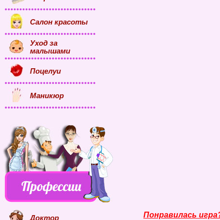
Салон красоты
Уход за
малышами
Поцелуи
Маникюр
Понравилась игра
Доктор