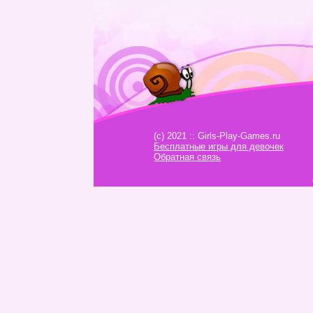
(c) 2021 :: Girls-Play-Games.ru
Бесплатные игры для девочек
Обратная связь