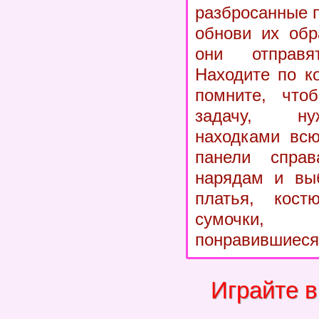
разбросанные п
обнови их обр
они отправ
Находите по к
помните, что
задачу, ну
находками всю
панели справ
нарядам и выб
платья, кост
сумочки
понравившиеся
Играйте 