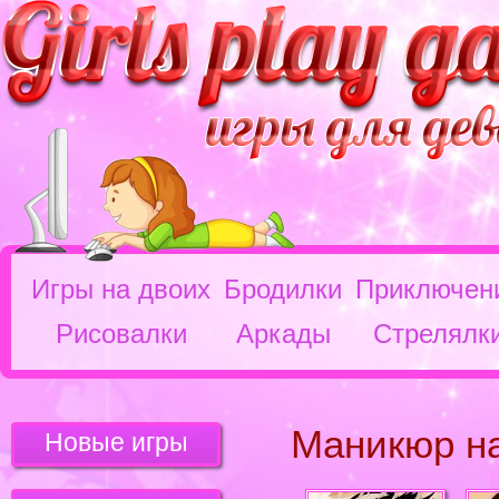
Игры на двоих
Бродилки
Приключен
Рисовалки
Аркады
Стрелялк
Маникюр н
Новые игры