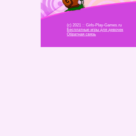
(c) 2021 :: Girls-Play-Games.ru
Бесплатные игры для девочек
Обратная связь