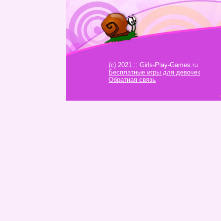
(c) 2021 :: Girls-Play-Games.ru
Бесплатные игры для девочек
Обратная связь