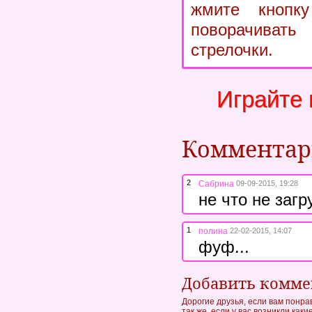
жмите кнопк
поворачив
стрелочки.
Играйте 
Коммента
2
Сабрина
09-09-2015, 19:28
не что не заг
1
полина
22-02-2015, 14:07
фуф...
Добавить комм
Дорогие друзья, если вам понра
так же, если у вас возникли как