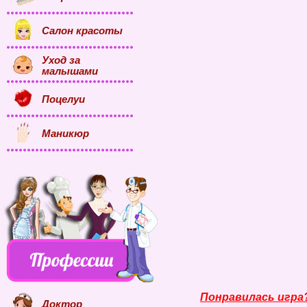
Салон красоты
Уход за
малышами
Поцелуи
Маникюр
Понравилась игра
Доктор