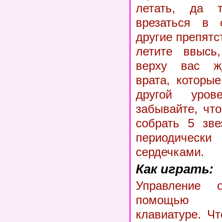
летать, да 
врезаться в 
другие препятс
летите ввысь
верху вас ж
врата, которы
другой уров
забывайте, чт
собрать 5 зве
периодиче
сердечками.
Как играть:
Управление о
помощью 
клавиатуре. Ч