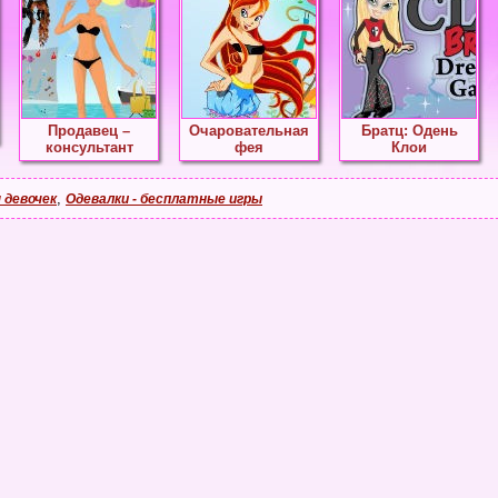
Продавец –
Очаровательная
Братц: Одень
консультант
фея
Клои
,
 девочек
Одевалки - бесплатные игры