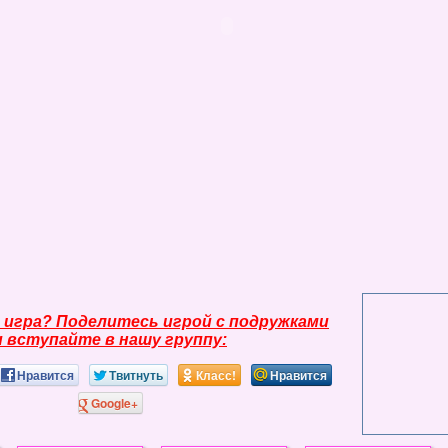
 игра? Поделитесь игрой с подружками
и вступайте в нашу группу:
Нравится
Твитнуть
Класс!
Нравится
Google+