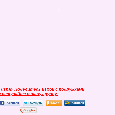
 игра? Поделитесь игрой с подружками
и вступайте в нашу группу:
Нравится
Твитнуть
Класс!
Нравится
Google+