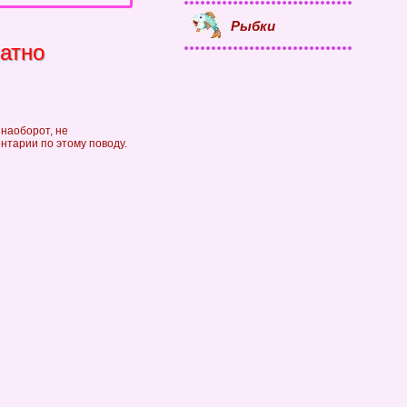
Рыбки
атно
 наоборот, не
ентарии по этому поводу.