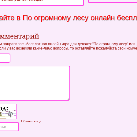
айте в По огромному лесу онлайн беспл
омментарий
м понравилась бесплатная онлайн игра для девочек "По огромному лесу" или,
если у вас возникли какие-либо вопросы, то оставляйте пожалуйста свои комм
Обновить код