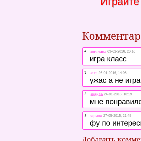
Играйте
Коммента
4
ангелина
03-02-2016, 20:16
игра класс
3
катя
26-01-2016, 14:08
ужас а не игра
2
ираида
24-01-2016, 10:19
мне понравил
1
карина
27-05-2015, 21:48
фу по интерес
Добавить комм