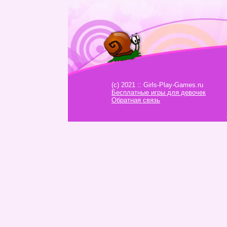
(c) 2021 :: Girls-Play-Games.ru
Бесплатные игры для девочек
Обратная связь