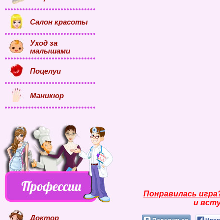
Салон красоты
Уход за
малышами
Поцелуи
Маникюр
Понравилась игра
и всту
Доктор