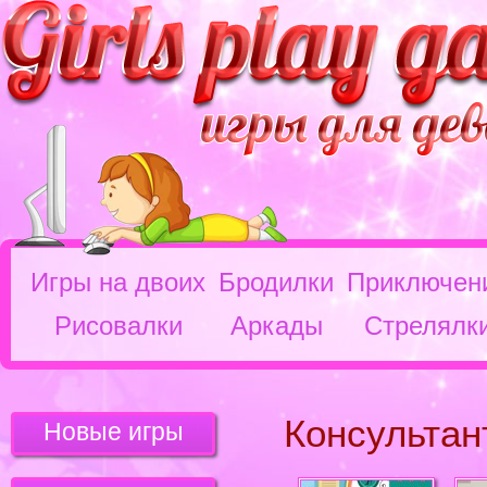
Игры на двоих
Бродилки
Приключен
Рисовалки
Аркады
Стрелялк
Консультан
Новые игры