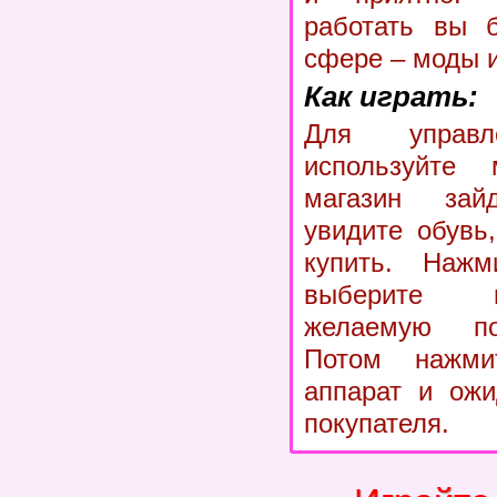
работать вы 
сфере – моды и
Как играть:
Для управ
используйте
магазин зай
увидите обувь
купить. Наж
выберите 
желаемую по
Потом нажми
аппарат и ожи
покупателя.